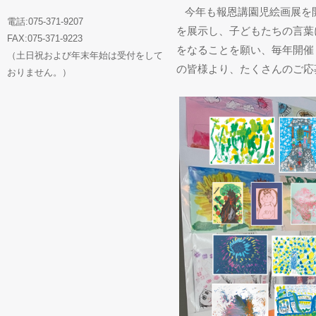
今年も報恩講園児絵画展を
電話:075-371-9207
を展示し、子どもたちの言葉
FAX:075-371-9223
をなることを願い、毎年開催
（土日祝および年末年始は受付をして
の皆様より、たくさんのご応
おりません。）