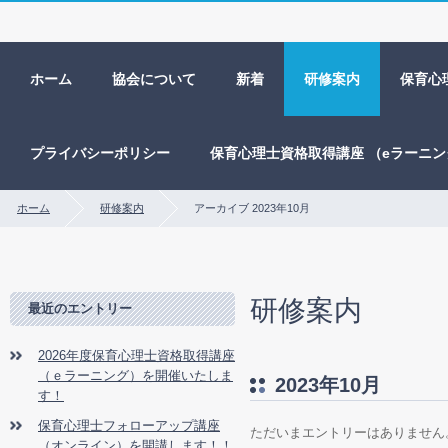
ホーム
協会について
新着
研修案内
保育心
プライバシーポリシー
保育心理士資格取得講座 （eラーニ
ホーム
研修案内
アーカイブ 2023年10月
研修案内
最近のエントリー
2026年度保育心理士資格取得講座
（ｅラーニング）を開催いたしま
2023年10月
す！
保育心理士フォローアップ講座
ただいまエントリーはありません
（オンライン）を開講します！！