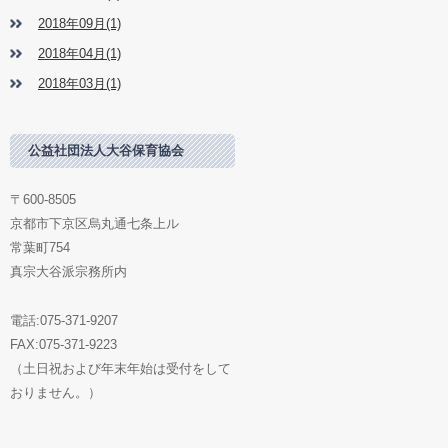
2018年09月(1)
2018年04月(1)
2018年03月(1)
公益社団法人大谷保育協会
〒600-8505
京都市下京区烏丸通七条上ル
常葉町754
真宗大谷派宗務所内
電話:075-371-9207
FAX:075-371-9223
（土日祝および年末年始は受付をして
おりません。）