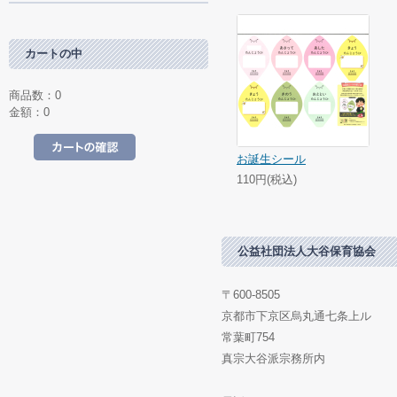
カートの中
商品数：0
金額：0
お誕生シール
カートの中を見る
110円(税込)
公益社団法人大谷保育協会
〒600-8505
京都市下京区烏丸通七条上ル
常葉町754
真宗大谷派宗務所内