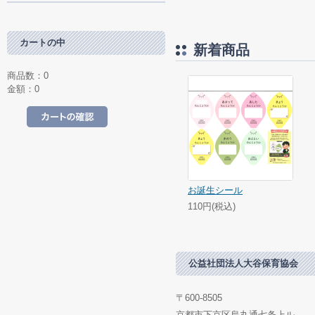
カートの中
新着商品
商品数：0
金額：0
カートの中を見る
お誕生シール
110円(税込)
公益社団法人大谷保育協会
〒600-8505
京都市下京区烏丸通七条上ル