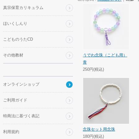
真宗保育カリキュラム
ほいくしんり
こどものうたCD
その他教材
うでわ念珠（こども用）
青
250円(税込)
オンラインショップ
ご利用ガイド
特商法に基づく表記
念珠セット用念珠
利用規約
180円(税込)