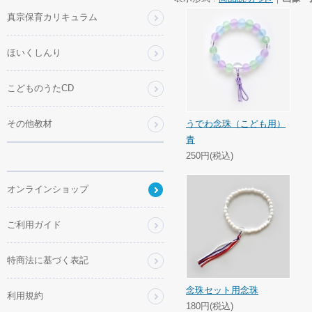
真宗保育カリキュラム
ほいくしんり
こどものうたCD
その他教材
うでわ念珠（こども用）
青
250円(税込)
オンラインショップ
ご利用ガイド
特商法に基づく表記
念珠セット用念珠
利用規約
180円(税込)