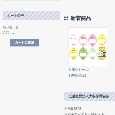
カートの中
新着商品
商品数：0
金額：0
カートの中を見る
お誕生シール
110円(税込)
公益社団法人大谷保育協会
〒600-8505
京都市下京区烏丸通七条上ル