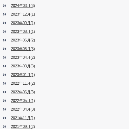
2024年03月(3)
2023年12月(1)
2023年09月(1)
2023年08月(1)
2023年06月(2)
2023年05月(3)
2023年04月(2)
2023年03月(3)
2023年01月(1)
2022年11月(2)
2022年06月(3)
2022年05月(1)
2022年04月(3)
2021年11月(1)
2021年09月(2)