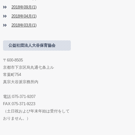
2018年09月(1)
2018年04月(1)
2018年03月(1)
公益社団法人大谷保育協会
〒600-8505
京都市下京区烏丸通七条上ル
常葉町754
真宗大谷派宗務所内
電話:075-371-9207
FAX:075-371-9223
（土日祝および年末年始は受付をして
おりません。）