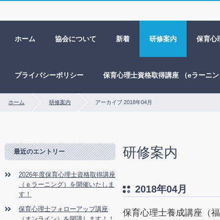
ホーム
協会について
新着
研修案内
保育心
プライバシーポリシー
保育心理士資格取得講座 （eラーニ
ホーム
研修案内
アーカイブ 2018年04月
研修案内
最近のエントリー
2026年度保育心理士資格取得講座
（ｅラーニング）を開催いたしま
2018年04月
す！
保育心理士フォローアップ講座
保育心理士養成講座（福
（オンライン）を開講します！！