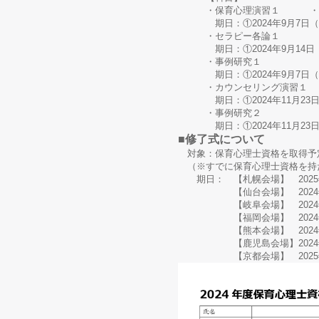
・保育心理演習１ ・保
期日：①2024年9月7日（土）
・セラピー各論１ ・セ
期日：①2024年9月14日（土
・事例研究１
期日：①2024年9月7日（土
・カウンセリング演習１ ・
期日：①2024年11月23日（
・事例研究２
期日：①2024年11月23日（
■修了式について
対象：保育心理士資格を取得予
（※すでに保育心理士資格を持
期日： 【札幌会場】 2025年 
【仙台会場】 2024年12
【岐阜会場】 2024年12月
【福岡会場】 2024年12月
【熊本会場】 2024年12
【鹿児島会場】2024年12
【京都会場】 2025年 1月