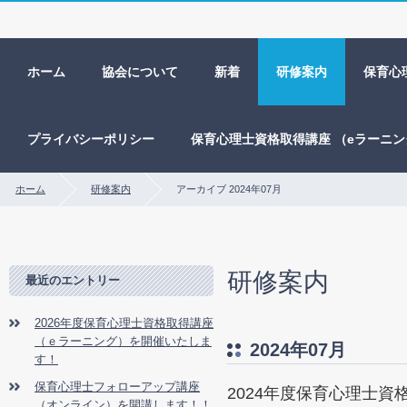
ホーム
協会について
新着
研修案内
保育心
プライバシーポリシー
保育心理士資格取得講座 （eラーニ
ホーム
研修案内
アーカイブ 2024年07月
研修案内
最近のエントリー
2026年度保育心理士資格取得講座
（ｅラーニング）を開催いたしま
2024年07月
す！
保育心理士フォローアップ講座
2024年度保育心理士
（オンライン）を開講します！！