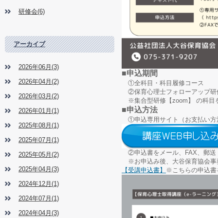
研修会(6)
アーカイブ
2026年06月(3)
■申込期間
2026年04月(2)
①全科目・科目履修コース
②保育心理士フォローアップ研
2026年03月(2)
※集合型研修【zoom】 の科
■申込方法
2026年01月(1)
①申込専用サイト（お支払い方
2025年08月(1)
2025年07月(1)
②申込書をメール、FAX、郵送
2025年05月(2)
※お申込み後、大谷保育協会事
2025年04月(3)
【受講申込書】
※こちらの申込書
2024年12月(1)
2024年07月(1)
2024年04月(3)