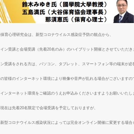
回保育心理研究会は、新型コロナウイルス感染症予防の観点から、
イン受講と会場受講（先着20名のみ）のハイブリット開催とさせていただき
イン受講をされる方は、パソコン、タブレット、スマートフォン等の端末が必
者の皆様のインターネット環境により映像や音声が乱れる場合がございますの
にインターネット環境をご確認のうえお申込みくださいますようお願いいたし
現在は先着20名限定で会場受講を予定しておりますが、
の新型コロナウイルス感染状況によっては完全オンライン開催に変更する場合