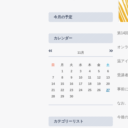
今月の予定
第14
カレンダー
オンラ
11月
«
»
温ア
日
月
火
水
木
金
土
1
2
3
4
5
6
受講
7
8
9
10
11
12
13
14
15
16
17
18
19
20
事前
21
22
23
24
25
26
27
28
29
30
なお、
今後
カテゴリーリスト