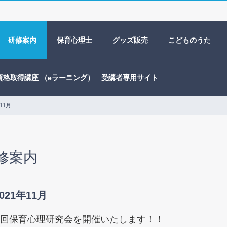
研修案内
保育心理士
グッズ販売
こどものうた
資格取得講座 （eラーニング） 受講者専用サイト
11月
修案内
021年11月
4回保育心理研究会を開催いたします！！