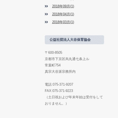
2018年09月(1)
2018年04月(1)
2018年03月(1)
公益社団法人大谷保育協会
〒600-8505
京都市下京区烏丸通七条上ル
常葉町754
真宗大谷派宗務所内
電話:075-371-9207
FAX:075-371-9223
（土日祝および年末年始は受付をして
おりません。）