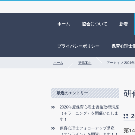
ホーム
協会について
新着
プライバシーポリシー
保育心理士
ホーム
研修案内
アーカイブ 2021年
研
最近のエントリー
2026年度保育心理士資格取得講座
（ｅラーニング）を開催いたしま
2
す！
保育心理士フォローアップ講座
第1
（オンライン）を開講します！！