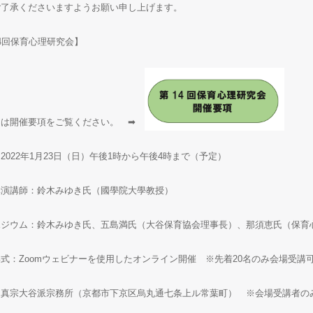
ご了承くださいますようお願い申し上げます。
4回保育心理研究会】
細は開催要項をご覧ください。 ➡
2022年1月23日（日）午後1時から午後4時まで（予定）
講演講師：鈴木みゆき氏（國學院大學教授）
ポジウム：鈴木みゆき氏、五島満氏（大谷保育協会理事長）、那須恵氏（保育
式：Zoomウェビナーを使用したオンライン開催 ※先着20名のみ会場受講
：真宗大谷派宗務所（京都市下京区烏丸通七条上ル常葉町） ※会場受講者の