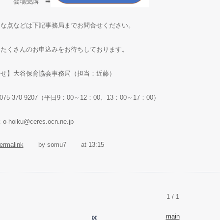
場受講 ➡
明な点などは下記事務局までお問合せください。
、たくさんのお申込みをお待ちしております。
合せ】大谷保育協会事務局（担当：近藤）
075-370-9207（平日9：00～12：00、13：00～17：00）
o-hoiku@ceres.ocn.ne.jp
ermalink
by somu7
at 13:15
1 / 1
main
2021年09月
202
«