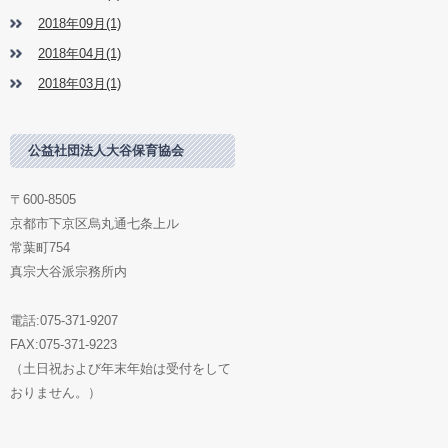
2018年09月(1)
2018年04月(1)
2018年03月(1)
公益社団法人大谷保育協会
〒600-8505
京都市下京区烏丸通七条上ル
常葉町754
真宗大谷派宗務所内
電話:075-371-9207
FAX:075-371-9223
（土日祝および年末年始は受付をして
おりません。）