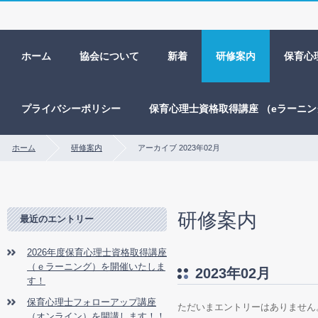
ホーム
協会について
新着
研修案内
保育心
プライバシーポリシー
保育心理士資格取得講座 （eラーニ
ホーム
研修案内
アーカイブ 2023年02月
研修案内
最近のエントリー
2026年度保育心理士資格取得講座
（ｅラーニング）を開催いたしま
2023年02月
す！
保育心理士フォローアップ講座
ただいまエントリーはありません
（オンライン）を開講します！！