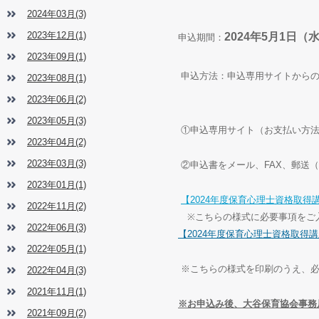
2024年03月(3)
2023年12月(1)
2024
年
5
月
1
日（
申込期間：
2023年09月(1)
申込方法：申込専用サイトから
2023年08月(1)
2023年06月(2)
2023年05月(3)
①申込専用サイト（お支払い方
2023年04月(2)
2023年03月(3)
②申込書をメール、
FAX
、郵送（
2023年01月(1)
【
2024
年度保育心理士資格取得
2022年11月(2)
※
こちらの様式に必要事項をご
2022年06月(3)
【
2024
年度保育心理士資格取得講
2022年05月(1)
※こちらの様式を印刷のうえ、
2022年04月(3)
2021年11月(1)
※お申込み後、大谷保育協会事務
2021年09月(2)