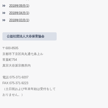
2018年09月(1)
2018年04月(1)
2018年03月(1)
公益社団法人大谷保育協会
〒600-8505
京都市下京区烏丸通七条上ル
常葉町754
真宗大谷派宗務所内
電話:075-371-9207
FAX:075-371-9223
（土日祝および年末年始は受付をして
おりません。）