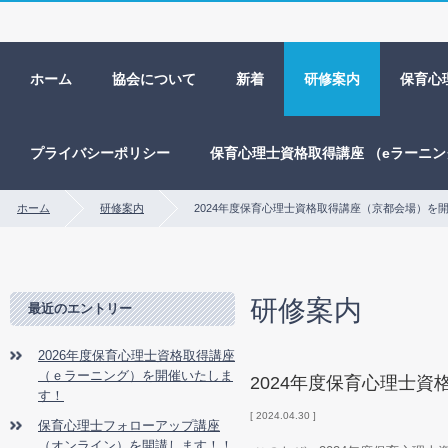
ホーム
協会について
新着
研修案内
保育心
プライバシーポリシー
保育心理士資格取得講座 （eラーニ
ホーム
研修案内
2024年度保育心理士資格取得講座（京都会場）を
研修案内
最近のエントリー
2026年度保育心理士資格取得講座
（ｅラーニング）を開催いたしま
2024年度保育心理士
す！
2024.04.30
保育心理士フォローアップ講座
（オンライン）を開講します！！